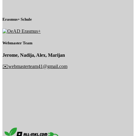
Erasmus+ Schule
Webmaster Team
Jerome, Nadija, Alex, Marijan
✉️webmasterteam41@gmail.com