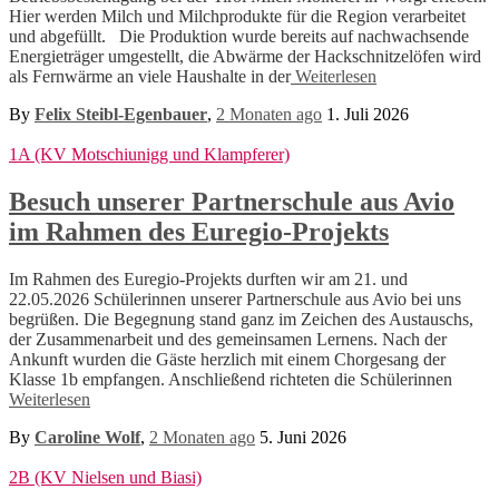
Hier werden Milch und Milchprodukte für die Region verarbeitet
und abgefüllt. Die Produktion wurde bereits auf nachwachsende
Energieträger umgestellt, die Abwärme der Hackschnitzelöfen wird
als Fernwärme an viele Haushalte in der
Weiterlesen
By
Felix Steibl-Egenbauer
,
2 Monaten
ago
1. Juli 2026
1A (KV Motschiunigg und Klampferer)
Besuch unserer Partnerschule aus Avio
im Rahmen des Euregio-Projekts
Im Rahmen des Euregio-Projekts durften wir am 21. und
22.05.2026 Schülerinnen unserer Partnerschule aus Avio bei uns
begrüßen. Die Begegnung stand ganz im Zeichen des Austauschs,
der Zusammenarbeit und des gemeinsamen Lernens. Nach der
Ankunft wurden die Gäste herzlich mit einem Chorgesang der
Klasse 1b empfangen. Anschließend richteten die Schülerinnen
Weiterlesen
By
Caroline Wolf
,
2 Monaten
ago
5. Juni 2026
2B (KV Nielsen und Biasi)