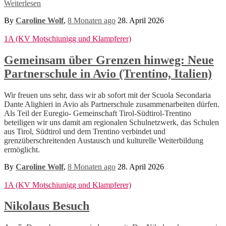
Weiterlesen
By
Caroline Wolf
,
8 Monaten
ago
28. April 2026
1A (KV Motschiunigg und Klampferer)
Gemeinsam über Grenzen hinweg: Neue
Partnerschule in Avio (Trentino, Italien)
Wir freuen uns sehr, dass wir ab sofort mit der Scuola Secondaria
Dante Alighieri in Avio als Partnerschule zusammenarbeiten dürfen.
Als Teil der Euregio- Gemeinschaft Tirol-Südtirol-Trentino
beteiligen wir uns damit am regionalen Schulnetzwerk, das Schulen
aus Tirol, Südtirol und dem Trentino verbindet und
grenzüberschreitenden Austausch und kulturelle Weiterbildung
ermöglicht.
By
Caroline Wolf
,
8 Monaten
ago
28. April 2026
1A (KV Motschiunigg und Klampferer)
Nikolaus Besuch