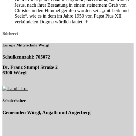
Jesus, nach ihrer Bestattung in einem steinernem Grab von
Christus in den Himmel gerufen worden sei - „mit Leib und
Seele“, wie es in dem im Jahre 1950 von Papst Pius XII.
verkündeten Dogma wörtlich lautet. ✝️
Bücherei
Europa Mittelschule Wörgl
Schulkennzahl: 705072
Dr. Franz Stumpf Straße 2
6300 Wörgl
Schulerhalter
Gemeinden Wörgl, Angath und Angerberg