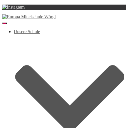
Navigation
umschalten
Unsere Schule