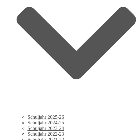
Schuljahr 2025-26
Schuljahr 2024-25
Schuljahr 2023-24
Schuljahr 2022-23
Schuljahr 2021-22