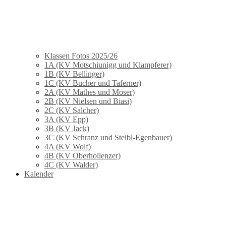
Klassen Fotos 2025/26
1A (KV Motschiunigg und Klampferer)
1B (KV Bellinger)
1C (KV Bucher und Taferner)
2A (KV Mathes und Moser)
2B (KV Nielsen und Biasi)
2C (KV Salcher)
3A (KV Epp)
3B (KV Jack)
3C (KV Schranz und Steibl-Egenbauer)
4A (KV Wolf)
4B (KV Oberhollenzer)
4C (KV Walder)
Kalender