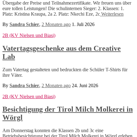
Übergabe der Preise und Teilnahmezertifikate. Wir freuen uns über
eure tollen Leistungen! Die schulinternen Sieger: 2. Klassen: 1.
Platz: Kristina Kraupa, 2a 2. Platz: Nkechi Eze, 2c
Weiterlesen
By
Sandra Schier
,
2 Monaten
ago
1. Juli 2026
2B (KV Nielsen und Biasi)
Vatertagsgeschenke aus dem Creative
Lab
Zum Vatertag gestalteten und bedruckten die Schüler T-Shirts für
ihre Väter.
By
Sandra Schier
,
2 Monaten
ago
24. Juni 2026
2B (KV Nielsen und Biasi)
Besichtigung der Tirol Milch Molkerei in
Wörgl
Am Donnerstag konnten die Klassen 2b und 3c eine
Betriebsbesichtigung bei der Tirol Milch Molkerei in Wörgl erleben.