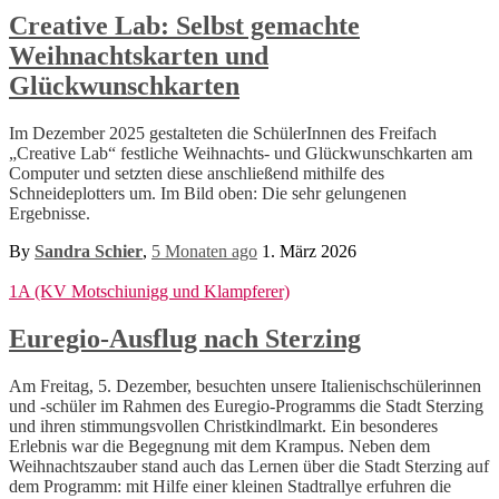
Creative Lab: Selbst gemachte
Weihnachtskarten und
Glückwunschkarten
Im Dezember 2025 gestalteten die SchülerInnen des Freifach
„Creative Lab“ festliche Weihnachts- und Glückwunschkarten am
Computer und setzten diese anschließend mithilfe des
Schneideplotters um. Im Bild oben: Die sehr gelungenen
Ergebnisse.
By
Sandra Schier
,
5 Monaten
ago
1. März 2026
1A (KV Motschiunigg und Klampferer)
Euregio-Ausflug nach Sterzing
Am Freitag, 5. Dezember, besuchten unsere Italienischschülerinnen
und -schüler im Rahmen des Euregio-Programms die Stadt Sterzing
und ihren stimmungsvollen Christkindlmarkt. Ein besonderes
Erlebnis war die Begegnung mit dem Krampus. Neben dem
Weihnachtszauber stand auch das Lernen über die Stadt Sterzing auf
dem Programm: mit Hilfe einer kleinen Stadtrallye erfuhren die