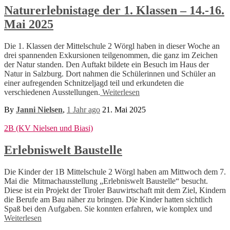
Naturerlebnistage der 1. Klassen – 14.-16.
Mai 2025
Die 1. Klassen der Mittelschule 2 Wörgl haben in dieser Woche an
drei spannenden Exkursionen teilgenommen, die ganz im Zeichen
der Natur standen. Den Auftakt bildete ein Besuch im Haus der
Natur in Salzburg. Dort nahmen die Schülerinnen und Schüler an
einer aufregenden Schnitzeljagd teil und erkundeten die
verschiedenen Ausstellungen.
Weiterlesen
By
Janni Nielsen
,
1 Jahr
ago
21. Mai 2025
2B (KV Nielsen und Biasi)
Erlebniswelt Baustelle
Die Kinder der 1B Mittelschule 2 Wörgl haben am Mittwoch dem 7.
Mai die Mitmachausstellung „Erlebniswelt Baustelle“ besucht.
Diese ist ein Projekt der Tiroler Bauwirtschaft mit dem Ziel, Kindern
die Berufe am Bau näher zu bringen. Die Kinder hatten sichtlich
Spaß bei den Aufgaben. Sie konnten erfahren, wie komplex und
Weiterlesen