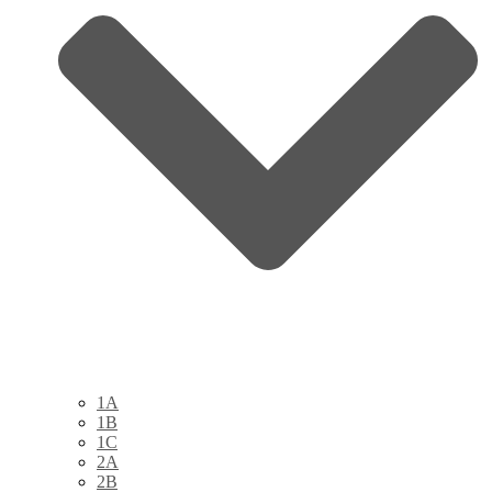
1A
1B
1C
2A
2B