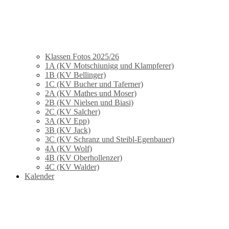
Klassen Fotos 2025/26
1A (KV Motschiunigg und Klampferer)
1B (KV Bellinger)
1C (KV Bucher und Taferner)
2A (KV Mathes und Moser)
2B (KV Nielsen und Biasi)
2C (KV Salcher)
3A (KV Epp)
3B (KV Jack)
3C (KV Schranz und Steibl-Egenbauer)
4A (KV Wolf)
4B (KV Oberhollenzer)
4C (KV Walder)
Kalender