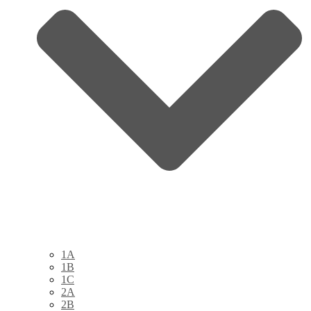
1A
1B
1C
2A
2B