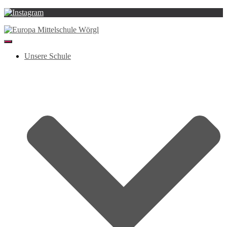
Navigation
umschalten
Unsere Schule