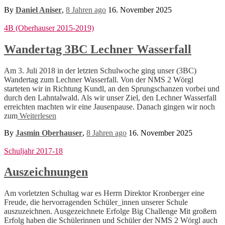
By
Daniel Aniser
,
8 Jahren
ago
16. November 2025
4B (Oberhauser 2015-2019)
Wandertag 3BC Lechner Wasserfall
Am 3. Juli 2018 in der letzten Schulwoche ging unser (3BC)
Wandertag zum Lechner Wasserfall. Von der NMS 2 Wörgl
starteten wir in Richtung Kundl, an den Sprungschanzen vorbei und
durch den Lahntalwald. Als wir unser Ziel, den Lechner Wasserfall
erreichten machten wir eine Jausenpause. Danach gingen wir noch
zum
Weiterlesen
By
Jasmin Oberhauser
,
8 Jahren
ago
16. November 2025
Schuljahr 2017-18
Auszeichnungen
Am vorletzten Schultag war es Herrn Direktor Kronberger eine
Freude, die hervorragenden Schüler_innen unserer Schule
auszuzeichnen. Ausgezeichnete Erfolge Big Challenge Mit großem
Erfolg haben die Schülerinnen und Schüler der NMS 2 Wörgl auch