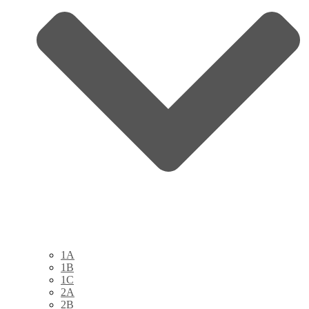
1A
1B
1C
2A
2B