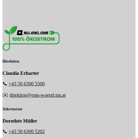
Direktion
Claudia Erharter
📞
+43 50 6300 5500
✉️
direktion@ems-woergl.tsn.at
Sekretariat
Dorothée Müller
📞
+43 50 6300 5202