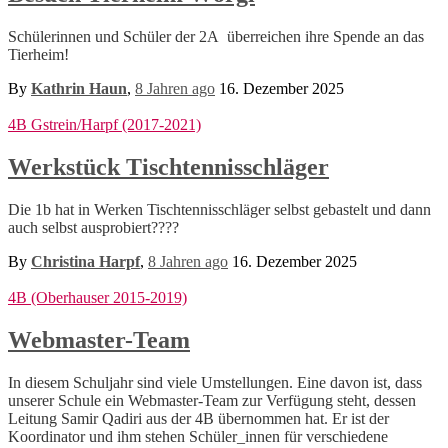
Schülerinnen und Schüler der 2A überreichen ihre Spende an das
Tierheim!
By
Kathrin Haun
,
8 Jahren
ago
16. Dezember 2025
4B Gstrein/Harpf (2017-2021)
Werkstück Tischtennisschläger
Die 1b hat in Werken Tischtennisschläger selbst gebastelt und dann
auch selbst ausprobiert????
By
Christina Harpf
,
8 Jahren
ago
16. Dezember 2025
4B (Oberhauser 2015-2019)
Webmaster-Team
In diesem Schuljahr sind viele Umstellungen. Eine davon ist, dass
unserer Schule ein Webmaster-Team zur Verfügung steht, dessen
Leitung Samir Qadiri aus der 4B übernommen hat. Er ist der
Koordinator und ihm stehen Schüler_innen für verschiedene