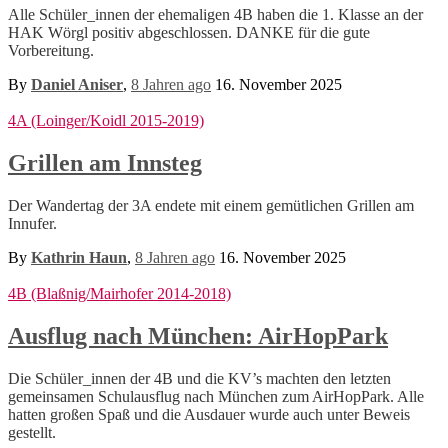
Alle Schüler_innen der ehemaligen 4B haben die 1. Klasse an der
HAK Wörgl positiv abgeschlossen. DANKE für die gute
Vorbereitung.
By
Daniel Aniser
,
8 Jahren
ago
16. November 2025
4A (Loinger/Koidl 2015-2019)
Grillen am Innsteg
Der Wandertag der 3A endete mit einem gemütlichen Grillen am
Innufer.
By
Kathrin Haun
,
8 Jahren
ago
16. November 2025
4B (Blaßnig/Mairhofer 2014-2018)
Ausflug nach München: AirHopPark
Die Schüler_innen der 4B und die KV’s machten den letzten
gemeinsamen Schulausflug nach München zum AirHopPark. Alle
hatten großen Spaß und die Ausdauer wurde auch unter Beweis
gestellt.