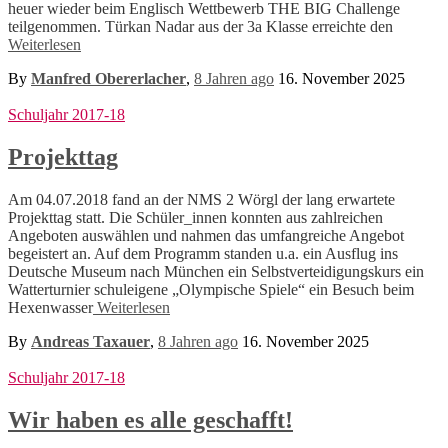
heuer wieder beim Englisch Wettbewerb THE BIG Challenge
teilgenommen. Türkan Nadar aus der 3a Klasse erreichte den
Weiterlesen
By
Manfred Obererlacher
,
8 Jahren
ago
16. November 2025
Schuljahr 2017-18
Projekttag
Am 04.07.2018 fand an der NMS 2 Wörgl der lang erwartete
Projekttag statt. Die Schüler_innen konnten aus zahlreichen
Angeboten auswählen und nahmen das umfangreiche Angebot
begeistert an. Auf dem Programm standen u.a. ein Ausflug ins
Deutsche Museum nach München ein Selbstverteidigungskurs ein
Watterturnier schuleigene „Olympische Spiele“ ein Besuch beim
Hexenwasser
Weiterlesen
By
Andreas Taxauer
,
8 Jahren
ago
16. November 2025
Schuljahr 2017-18
Wir haben es alle geschafft!