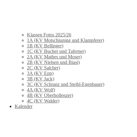
Klassen Fotos 2025/26
1A (KV Motschiunigg und Klampferer)
1B (KV Bellinger)
1C (KV Bucher und Taferner)
2A (KV Mathes und Moser)
2B (KV Nielsen und Biasi)
2C (KV Salcher)
3A (KV Epp)
3B (KV Jack)
3C (KV Schranz und Steibl-Egenbauer)
4A (KV Wolf)
4B (KV Oberhollenzer)
4C (KV Walder)
Kalender