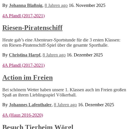
By
Johanna Blaßnig
,
8 Jahren
ago
16. November 2025
4A Pfandl (2017-2021)
Riesen-Piratenschiff
Heute gab’s eine Abenteuer-Sportstunde für die 3 ersten Klassen:
ein Riesen-Piratenschiff-Spiel über die gesamte Sporthalle.
By
Christina Harpf
,
8 Jahren
ago
16. Dezember 2025
4A Pfandl (2017-2021)
Action im Freien
Bei schönem Wetter haben unsere 1. Klassen auch im Freien großen
Spaß an ihrem Lieblingsspiel Völkerball.
By
Johannes Lafenthaler
,
8 Jahren
ago
16. Dezember 2025
4A (Haun 2016-2020)
Besuch Tierheim Wörgl