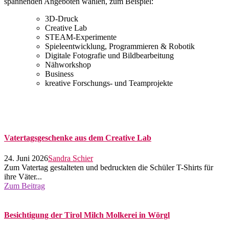
spannenden Angeboten wählen, zum Beispiel:
3D-Druck
Creative Lab
STEAM-Experimente
Spieleentwicklung, Programmieren & Robotik
Digitale Fotografie und Bildbearbeitung
Nähworkshop
Business
kreative Forschungs- und Teamprojekte
Vatertagsgeschenke aus dem Creative Lab
24. Juni 2026
Sandra Schier
Zum Vatertag gestalteten und bedruckten die Schüler T-Shirts für
ihre Väter...
Zum Beitrag
Besichtigung der Tirol Milch Molkerei in Wörgl