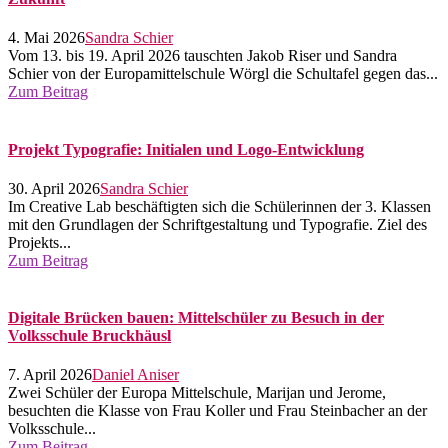
4. Mai 2026
Sandra Schier
Vom 13. bis 19. April 2026 tauschten Jakob Riser und Sandra
Schier von der Europamittelschule Wörgl die Schultafel gegen das...
Zum Beitrag
Projekt Typografie: Initialen und Logo-Entwicklung
30. April 2026
Sandra Schier
Im Creative Lab beschäftigten sich die Schülerinnen der 3. Klassen
mit den Grundlagen der Schriftgestaltung und Typografie. Ziel des
Projekts...
Zum Beitrag
Digitale Brücken bauen: Mittelschüler zu Besuch in der
Volksschule Bruckhäusl
7. April 2026
Daniel Aniser
Zwei Schüler der Europa Mittelschule, Marijan und Jerome,
besuchten die Klasse von Frau Koller und Frau Steinbacher an der
Volksschule...
Zum Beitrag