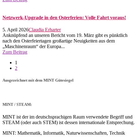
Netzwerk-Upgrade in den Osterferien: Volle Fahrt voraus!
5. April 2026
Claudia Erharter
Anknüpfend an unseren Bericht vom 19. März gibt es pünktlich
nach den Osterfeiertagen großartige Neuigkeiten aus dem
„Maschinenraum“ der Europa...
Zum Beitrag
1
2
Ausgezeichnet mit dem MINT Gütesiegel
MINT / STEAM:
MINT ist der im deutschsprachigen Raum verwendete Begriff und
STEAM (oder auch STEM) ist dessen internationale Entsprechung.
MINT: Mathematik, Informatik, Naturwissenschaften, Technik