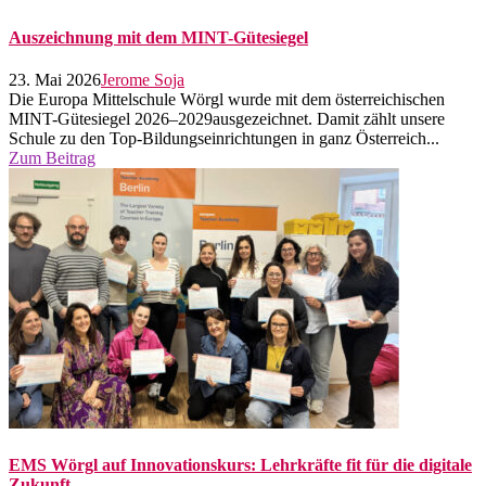
Auszeichnung mit dem MINT-Gütesiegel
23. Mai 2026
Jerome Soja
Die Europa Mittelschule Wörgl wurde mit dem österreichischen
MINT-Gütesiegel 2026–2029ausgezeichnet. Damit zählt unsere
Schule zu den Top-Bildungseinrichtungen in ganz Österreich...
Zum Beitrag
EMS Wörgl auf Innovationskurs: Lehrkräfte fit für die digitale
Zukunft