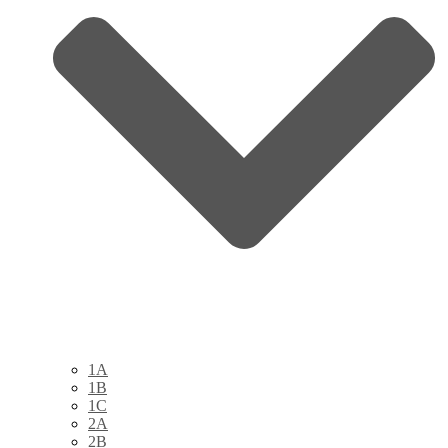
1A
1B
1C
2A
2B