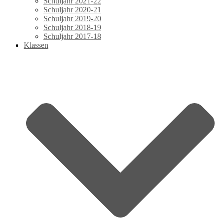
Schuljahr 2021-22
Schuljahr 2020-21
Schuljahr 2019-20
Schuljahr 2018-19
Schuljahr 2017-18
Klassen