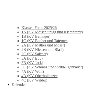
Klassen Fotos 2025/26
1A (KV Motschiunigg und Klampferer)
1B (KV Bellinger)
1C (KV Bucher und Taferner)
2A (KV Mathes und Moser)
2B (KV Nielsen und Biasi)
2C (KV Salcher)
3A (KV Epp)
3B (KV Jack)
3C (KV Schranz und Steibl-Egenbauer)
4A (KV Wolf)
4B (KV Oberhollenzer)
4C (KV Walder)
Kalender