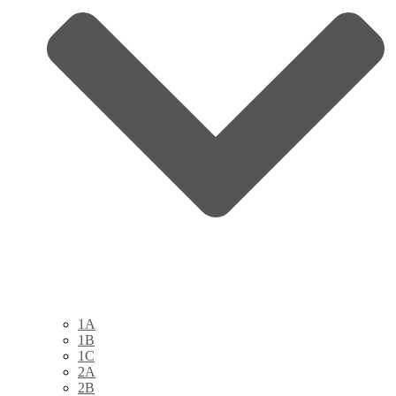
1A
1B
1C
2A
2B