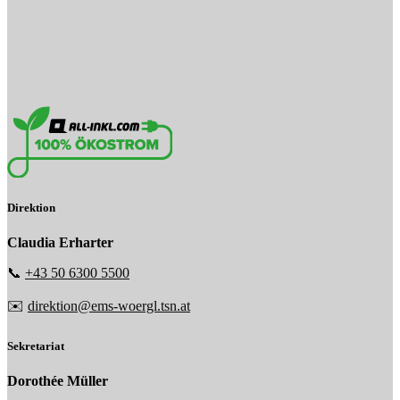
Direktion
Claudia Erharter
📞
+43 50 6300 5500
✉️
direktion@ems-woergl.tsn.at
Sekretariat
Dorothée Müller