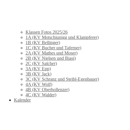
Klassen Fotos 2025/26
1A (KV Motschiunigg und Klampferer)
1B (KV Bellinger)
1C (KV Bucher und Taferner)
2A (KV Mathes und Moser)
2B (KV Nielsen und Biasi)
2C (KV Salcher)
3A (KV Epp)
3B (KV Jack)
3C (KV Schranz und Steibl-Egenbauer)
4A (KV Wolf)
4B (KV Oberhollenzer)
4C (KV Walder)
Kalender