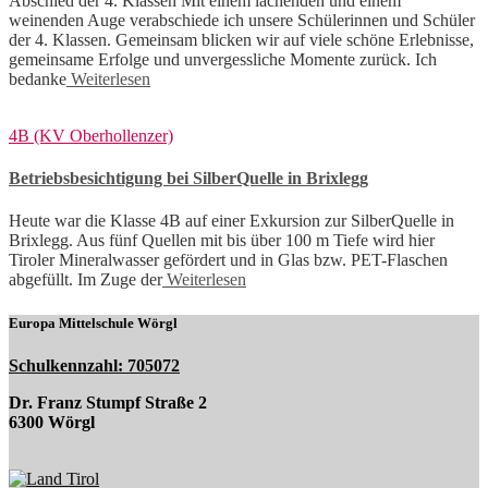
Abschied der 4. Klassen Mit einem lachenden und einem
weinenden Auge verabschiede ich unsere Schülerinnen und Schüler
der 4. Klassen. Gemeinsam blicken wir auf viele schöne Erlebnisse,
gemeinsame Erfolge und unvergessliche Momente zurück. Ich
bedanke
Weiterlesen
4B (KV Oberhollenzer)
Betriebsbesichtigung bei SilberQuelle in Brixlegg
Heute war die Klasse 4B auf einer Exkursion zur SilberQuelle in
Brixlegg. Aus fünf Quellen mit bis über 100 m Tiefe wird hier
Tiroler Mineralwasser gefördert und in Glas bzw. PET-Flaschen
abgefüllt. Im Zuge der
Weiterlesen
Europa Mittelschule Wörgl
Schulkennzahl: 705072
Dr. Franz Stumpf Straße 2
6300 Wörgl