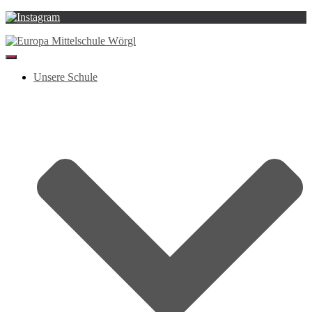
Navigation
umschalten
Unsere Schule