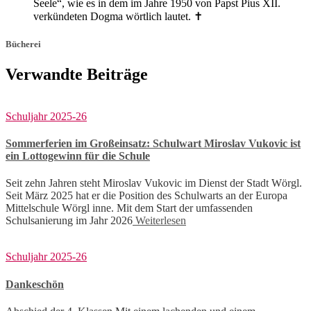
Seele“, wie es in dem im Jahre 1950 von Papst Pius XII.
verkündeten Dogma wörtlich lautet. ✝️
Bücherei
Verwandte Beiträge
Schuljahr 2025-26
Sommerferien im Großeinsatz: Schulwart Miroslav Vukovic ist
ein Lottogewinn für die Schule
Seit zehn Jahren steht Miroslav Vukovic im Dienst der Stadt Wörgl.
Seit März 2025 hat er die Position des Schulwarts an der Europa
Mittelschule Wörgl inne. Mit dem Start der umfassenden
Schulsanierung im Jahr 2026
Weiterlesen
Schuljahr 2025-26
Dankeschön