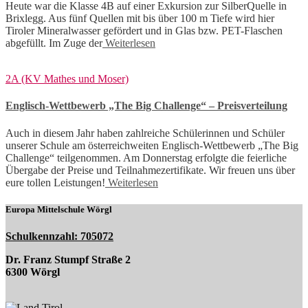
Heute war die Klasse 4B auf einer Exkursion zur SilberQuelle in
Brixlegg. Aus fünf Quellen mit bis über 100 m Tiefe wird hier
Tiroler Mineralwasser gefördert und in Glas bzw. PET-Flaschen
abgefüllt. Im Zuge der
Weiterlesen
2A (KV Mathes und Moser)
Englisch-Wettbewerb „The Big Challenge“ – Preisverteilung
Auch in diesem Jahr haben zahlreiche Schülerinnen und Schüler
unserer Schule am österreichweiten Englisch-Wettbewerb „The Big
Challenge“ teilgenommen. Am Donnerstag erfolgte die feierliche
Übergabe der Preise und Teilnahmezertifikate. Wir freuen uns über
eure tollen Leistungen!
Weiterlesen
Europa Mittelschule Wörgl
Schulkennzahl: 705072
Dr. Franz Stumpf Straße 2
6300 Wörgl