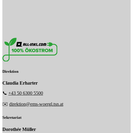
Direktion
Claudia Erharter
📞
+43 50 6300 5500
✉️
direktion@ems-woergl.tsn.at
Sekretariat
Dorothée Müller