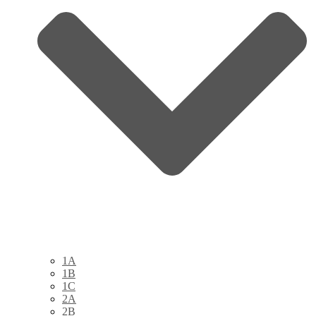
1A
1B
1C
2A
2B