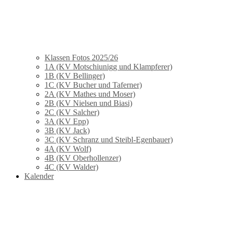
Klassen Fotos 2025/26
1A (KV Motschiunigg und Klampferer)
1B (KV Bellinger)
1C (KV Bucher und Taferner)
2A (KV Mathes und Moser)
2B (KV Nielsen und Biasi)
2C (KV Salcher)
3A (KV Epp)
3B (KV Jack)
3C (KV Schranz und Steibl-Egenbauer)
4A (KV Wolf)
4B (KV Oberhollenzer)
4C (KV Walder)
Kalender