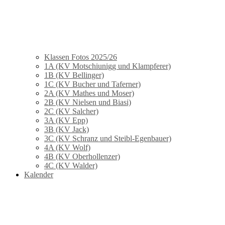
Klassen Fotos 2025/26
1A (KV Motschiunigg und Klampferer)
1B (KV Bellinger)
1C (KV Bucher und Taferner)
2A (KV Mathes und Moser)
2B (KV Nielsen und Biasi)
2C (KV Salcher)
3A (KV Epp)
3B (KV Jack)
3C (KV Schranz und Steibl-Egenbauer)
4A (KV Wolf)
4B (KV Oberhollenzer)
4C (KV Walder)
Kalender