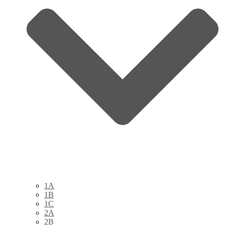
1A
1B
1C
2A
2B