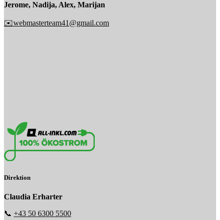
Jerome, Nadija, Alex, Marijan
✉️webmasterteam41@gmail.com
Direktion
Claudia Erharter
📞
+43 50 6300 5500