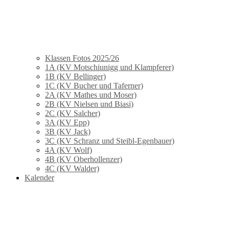
Klassen Fotos 2025/26
1A (KV Motschiunigg und Klampferer)
1B (KV Bellinger)
1C (KV Bucher und Taferner)
2A (KV Mathes und Moser)
2B (KV Nielsen und Biasi)
2C (KV Salcher)
3A (KV Epp)
3B (KV Jack)
3C (KV Schranz und Steibl-Egenbauer)
4A (KV Wolf)
4B (KV Oberhollenzer)
4C (KV Walder)
Kalender