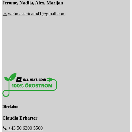
Jerome, Nadija, Alex, Marijan
✉️webmasterteam41@gmail.com
Direktion
Claudia Erharter
📞
+43 50 6300 5500