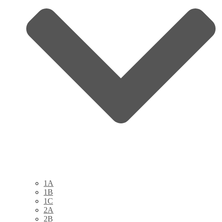
1A
1B
1C
2A
2B