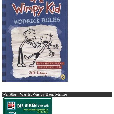
Weltatlas - Was Ist Was by Baur, Manfre