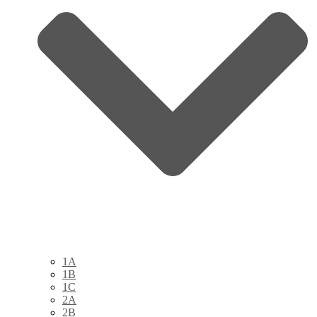
1A
1B
1C
2A
2B