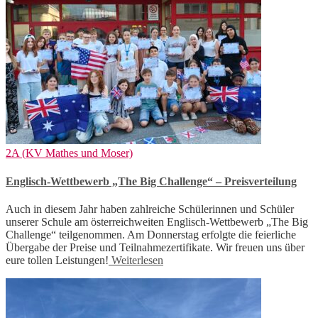
2A (KV Mathes und Moser)
Englisch-Wettbewerb „The Big Challenge“ – Preisverteilung
Auch in diesem Jahr haben zahlreiche Schülerinnen und Schüler
unserer Schule am österreichweiten Englisch-Wettbewerb „The Big
Challenge“ teilgenommen. Am Donnerstag erfolgte die feierliche
Übergabe der Preise und Teilnahmezertifikate. Wir freuen uns über
eure tollen Leistungen!
Weiterlesen