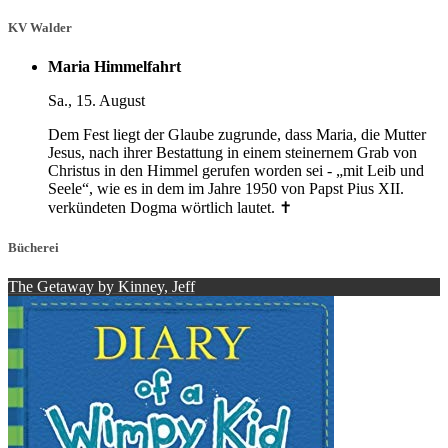
KV Walder
Maria Himmelfahrt
Sa., 15. August
Dem Fest liegt der Glaube zugrunde, dass Maria, die Mutter
Jesus, nach ihrer Bestattung in einem steinernem Grab von
Christus in den Himmel gerufen worden sei - „mit Leib und
Seele“, wie es in dem im Jahre 1950 von Papst Pius XII.
verkündeten Dogma wörtlich lautet. ✝️
Bücherei
The Getaway by Kinney, Jeff