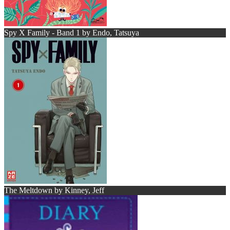
Spy X Family - Band 1 by Endo, Tatsuya
The Meltdown by Kinney, Jeff