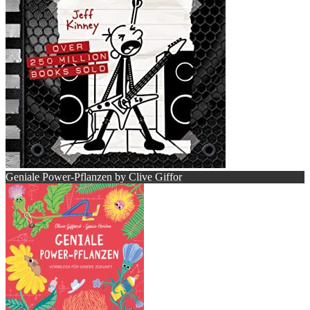
Geniale Power-Pflanzen by Clive Giffor