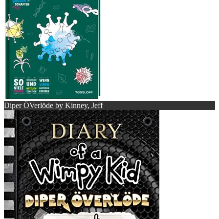
Diper ÖVerlöde by Kinney, Jeff