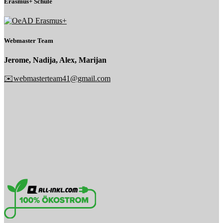
Erasmus+ Schule
Webmaster Team
Jerome, Nadija, Alex, Marijan
✉️webmasterteam41@gmail.com