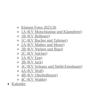
Klassen Fotos 2025/26
1A (KV Motschiunigg und Klampferer)
1B (KV Bellinger)
1C (KV Bucher und Taferner)
2A (KV Mathes und Moser)
2B (KV Nielsen und Biasi)
2C (KV Salcher)
3A (KV Epp)
3B (KV Jack)
3C (KV Schranz und Steibl-Egenbauer)
4A (KV Wolf)
4B (KV Oberhollenzer)
4C (KV Walder)
Kalender