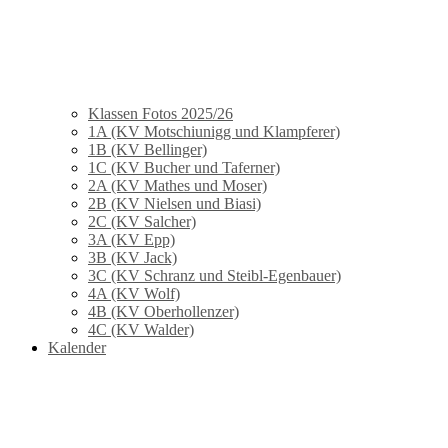
Klassen Fotos 2025/26
1A (KV Motschiunigg und Klampferer)
1B (KV Bellinger)
1C (KV Bucher und Taferner)
2A (KV Mathes und Moser)
2B (KV Nielsen und Biasi)
2C (KV Salcher)
3A (KV Epp)
3B (KV Jack)
3C (KV Schranz und Steibl-Egenbauer)
4A (KV Wolf)
4B (KV Oberhollenzer)
4C (KV Walder)
Kalender