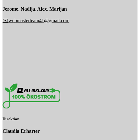
Jerome, Nadija, Alex, Marijan
✉️webmasterteam41@gmail.com
Direktion
Claudia Erharter