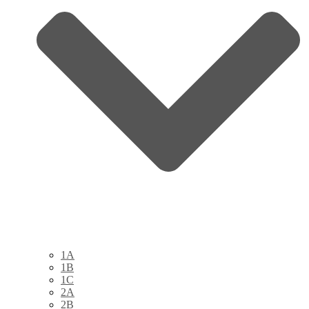
1A
1B
1C
2A
2B