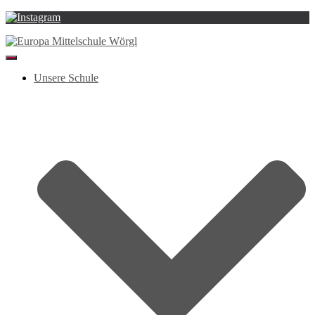
Navigation
umschalten
Unsere Schule