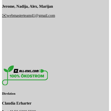
Jerome, Nadija, Alex, Marijan
✉️webmasterteam41@gmail.com
Direktion
Claudia Erharter