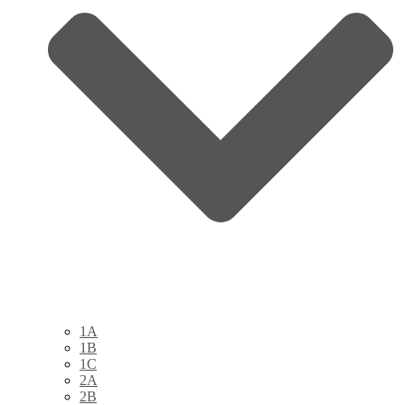
1A
1B
1C
2A
2B