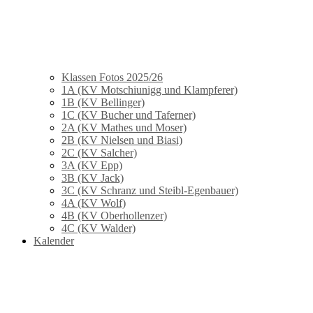
Klassen Fotos 2025/26
1A (KV Motschiunigg und Klampferer)
1B (KV Bellinger)
1C (KV Bucher und Taferner)
2A (KV Mathes und Moser)
2B (KV Nielsen und Biasi)
2C (KV Salcher)
3A (KV Epp)
3B (KV Jack)
3C (KV Schranz und Steibl-Egenbauer)
4A (KV Wolf)
4B (KV Oberhollenzer)
4C (KV Walder)
Kalender