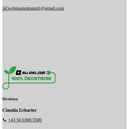
✉️webmasterteam41@gmail.com
Direktion
Claudia Erharter
📞
+43 50 6300 5500