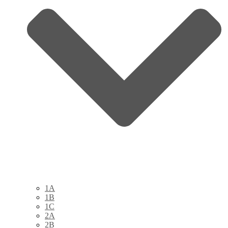
1A
1B
1C
2A
2B