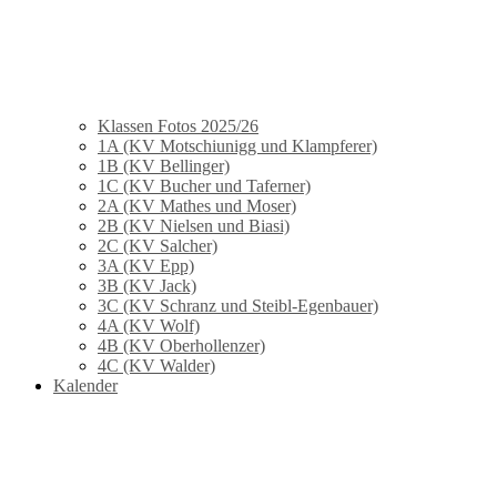
Klassen Fotos 2025/26
1A (KV Motschiunigg und Klampferer)
1B (KV Bellinger)
1C (KV Bucher und Taferner)
2A (KV Mathes und Moser)
2B (KV Nielsen und Biasi)
2C (KV Salcher)
3A (KV Epp)
3B (KV Jack)
3C (KV Schranz und Steibl-Egenbauer)
4A (KV Wolf)
4B (KV Oberhollenzer)
4C (KV Walder)
Kalender