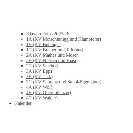
Klassen Fotos 2025/26
1A (KV Motschiunigg und Klampferer)
1B (KV Bellinger)
1C (KV Bucher und Taferner)
2A (KV Mathes und Moser)
2B (KV Nielsen und Biasi)
2C (KV Salcher)
3A (KV Epp)
3B (KV Jack)
3C (KV Schranz und Steibl-Egenbauer)
4A (KV Wolf)
4B (KV Oberhollenzer)
4C (KV Walder)
Kalender