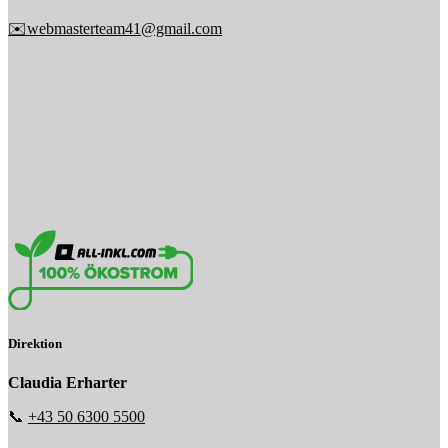
✉️webmasterteam41@gmail.com
Direktion
Claudia Erharter
📞
+43 50 6300 5500