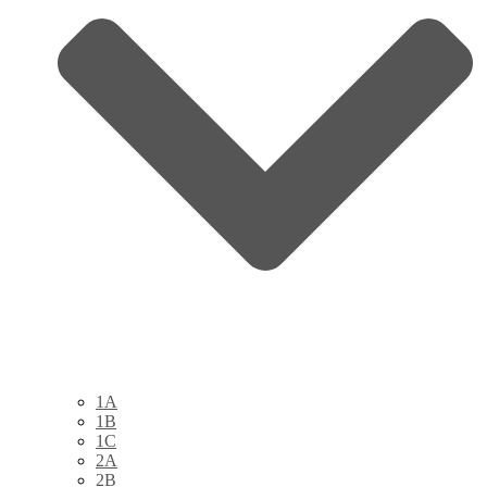
1A
1B
1C
2A
2B